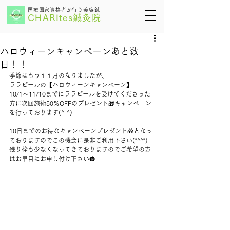
医療国家資格者が行う美容鍼
CHARItes鍼灸院
ハロウィーンキャンペーンあと数
日！！
季節はもう１１月のなりましたが、
ララピールの【ハロウィーンキャンペーン】
10/1～11/10までにララピールを受けてくださった
方に次回施術50％OFFのプレゼント🎁キャンペーン
を行っております(^-^)
10日までのお得なキャンペーンプレゼント🎁となっ
ておりますのでこの機会に是非ご利用下さい(*^^*)
残り枠も少なくなってきておりますのでご希望の方
はお早目にお申し付け下さい🎃