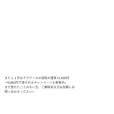
また１１月はララピールの初回が通常15,400円
→9,860円で受けれるキャンペーンも実施中♪
まだ受けたことのない方、ご興味ある方お気軽にお
問い合わせください✨