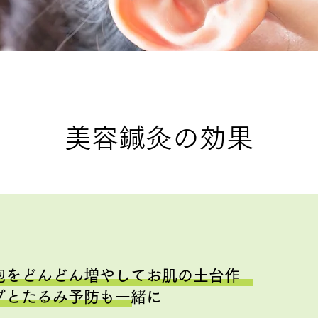
美容鍼灸の効果
胞をどんどん増やしてお肌の土台作
プとたるみ予防も一緒に