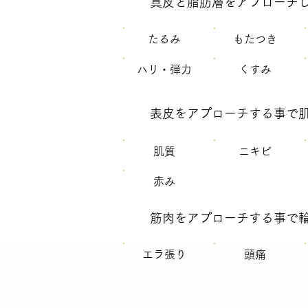
真皮と脂肪層をアプローチ
​たるみ
もたつき
ハリ・弾力
くすみ
表皮をアプローチする事で
肌質
​ニキビ
赤み
筋肉をアプローチする事で
エラ張り
頭痛