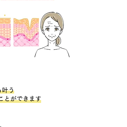
も叶う
ことができます