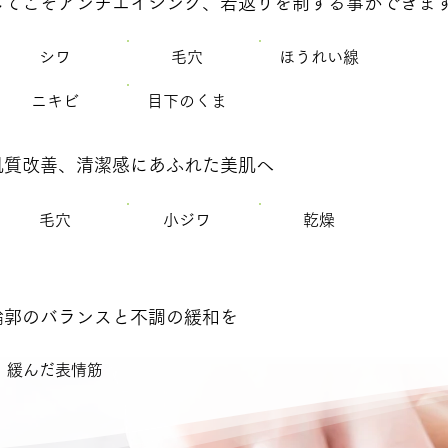
してこそアンチエイジング、若返りを制する事ができま
シワ
毛穴
ほうれい線
ニキビ
目下のくま
肌質改善、清潔感にあふれた美肌へ
毛穴
小ジワ
​乾燥
輪郭のバランスと不調の緩和を
緩んだ表情筋