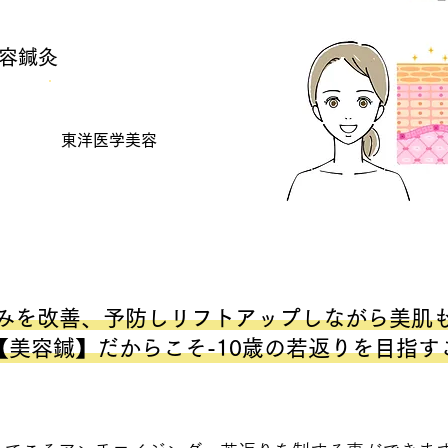
容鍼灸
東洋医学美容
みを改善、予防しリフトアップしながら美肌
【美容鍼】だからこそ-10歳の若返りを目指す