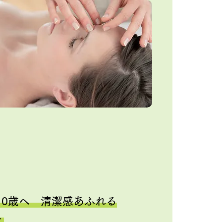
10歳へ 清潔感あふれる
へ