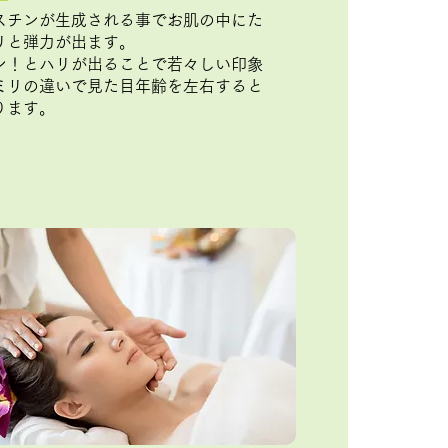
スチンが生成される事でお肌の中にた
リと弾力が出ます。
ン！とハリが出ることで若々しい印象
ミリの違いで見た目年齢を左右すると
ります。