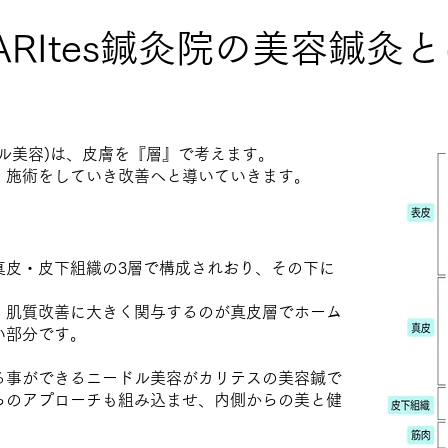
ARItes鍼灸院の美容鍼灸
ル美容)は、皮膚を『層』で考えます。
、施術をしていき改善へと導いていきます。
真皮・皮下組織の3層で構成されおり、その下に
、肌質改善に大きく関与するのが真皮層でホーム
い部分です。
る事ができるニードル美容がカリテスの美容鍼で
らのアプローチも組み込ませ、内側からの美と健