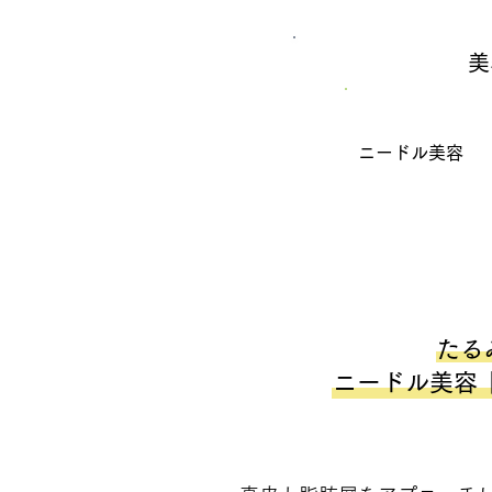
美
ニードル美容
たる
ニードル美容