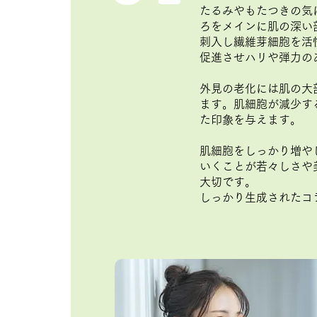
たるみやもたつきの気
ろをメインに肌の深い
刺入し繊維芽細胞を活
促進させハリや弾力の
外見の老化には肌の大
ます。肌細胞が減少す
た印象を与えます。
肌細胞をしっかり増や
いくことが若々しさや
大切です。
しっかり生成されたコ