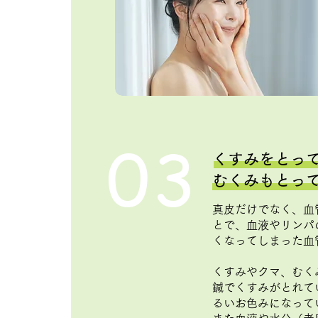
03
くすみをとっ
むくみもとっ
真皮だけでなく、血
とで、血液やリンパ
くなってしまった血
くすみやクマ、むく
鍼でくすみがとれて
るいお色みになって