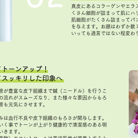
真皮にあるコラーゲンやエラ
くさん細胞が詰まって肌にハ
肌細胞がたくさん詰まってパ
を与えます。お顔はわずか数
いっても過言ではない程変わ
てトーンアップ！
てスッキリした印象へ
管が豊富な皮下組織まで鍼（ニードル）を行うこ
の流れがスムーズなり、また様々な要因からもろ
管も元気にさせます。
みは血行不良や皮下組織のもろさが関与します。
いく事でトーンが上がり健康的で清潔感のある明
いきます。