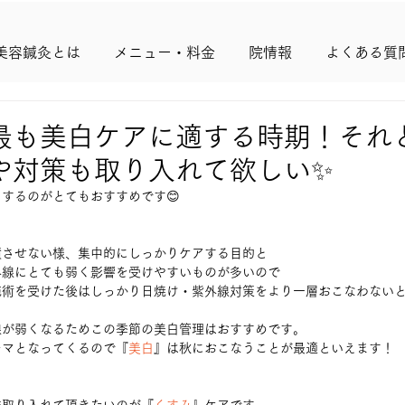
美容鍼灸とは
メニュー・料金
院情報
よくある質
最も美白ケアに適する時期！それ
や対策も取り入れて欲しい✨
するのがとてもおすすめです😊
積させない様、集中的にしっかりケアする目的と
外線にとても弱く影響を受けやすいものが多いので
施術を受けた後はしっかり日焼け・紫外線対策をより一層おこなわない
線が弱くなるためこの季節の美白管理はおすすめです。
ーマとなってくるので『
美白
』は秋におこなうことが最適といえます！