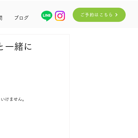
ご予約はこちら
問
ブログ
と一緒に
といけません。