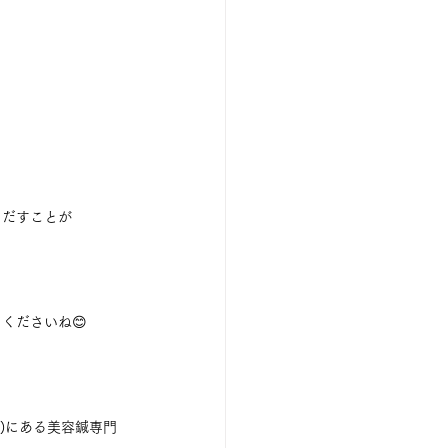
きだすことが
くださいね😊
江)にある美容鍼専門