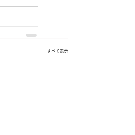
すべて表示